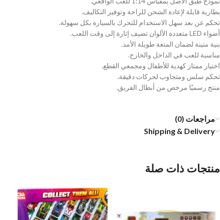
نموذج طبق الأصل بمقياس 1:14 للعب الواقعي.
بطارية قابلة لإعادة الشحن للراحة وتوفير التكاليف.
تحكم عن بعد سهل الاستخدام للتحرك بالسيارة بكل سهولة.
أضواء LED متعددة الألوان تضيف إثارة إلى وقت اللعب.
بنية متينة لضمان المتعة طويلة الأمد.
مناسبة للعب في الداخل والخارج.
اختيار ممتاز كهدية للأطفال ومجمعي القطع.
تحكم سلس ومتجاوب لحركات دقيقة.
منتج رسميًا مرخص من أبطال الفريق.
مراجعات (0)
Shipping & Delivery
منتجات ذات صلة