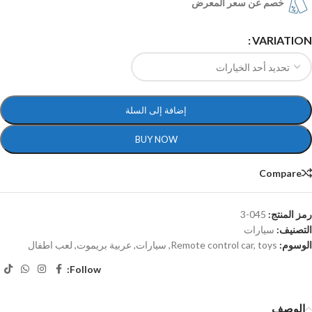
خصم عن سعر المعرض
VARIATION
إضافة إلى السلة
BUY NOW
Compare
رمز المنتج:
045-3
التصنيف:
سيارات
الوسوم:
toys
,
Remote control car
,
سيارات
,
عربية بريموت
,
لعب اطفال
Follow:
الوصف