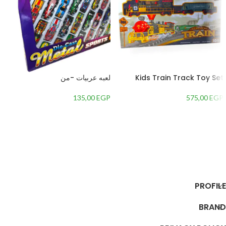
Kids Train Track Toy Set
لعبه عربيات -من
135,00
EGP
575,00
EGP
إضافة إلى السلة
إضافة إلى السلة
PROFILE
BRAND