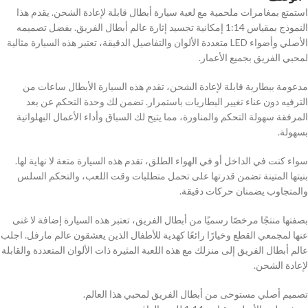
استمتع بمغامرات ملحمية مع لعبة سيارة أبطال قابلة لإعادة الشحن. يقدم هذا
النموذج بمقياس 1:14 إمكانية تجسيد إثارة عالم أبطال الفريق. بفضل تصميمه
الأصلي وأضواء LED متعددة الألوان والتفاصيل الدقيقة، تعتبر هذه السيارة مثالية
لمحبي الفريق بجميع الأعمار.
مدعومة ببطارية قابلة لإعادة الشحن، تقدم هذه السيارة الأبطال ساعات من
الترفيه دون عناء تغيير البطاريات باستمرار. تضمن لك وحدة التحكم عن بعد
المرفقة سهولة التحكم والمناورة، مما يتيح لك السباق وأداء الأعمال البهلوانية
بسهولة.
سواء كنت في الداخل أو في الهواء الطلق، تقدم هذه السيارة متعة لا نهاية لها.
بنيتها المتينة تضمن قدرتها على تحمل متطلبات وقت اللعب، والتحكم السلس
والمتجاوب يضمنان حركات دقيقة.
بصفتها منتجًا مرخصًا رسميًا من أبطال الفريق، تعتبر هذه السيارة إضافة لا غنى
عنها لمجمعي القطع وخيارًا رائعًا كهدية للأطفال الذين يعشقون عالم مارفل. اجلب
عالم أبطال الفريق إلى منزلك مع هذه اللعبة المثيرة ذات الألوان المتعددة والقابلة
لإعادة الشحن.
تصميم أصلي مستوحى من أبطال الفريق لمحبي هذا العالم.