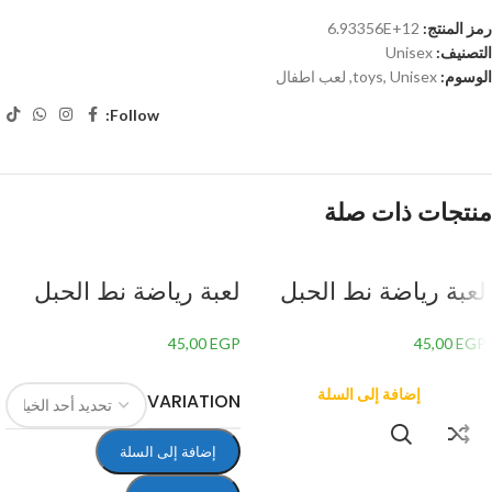
رمز المنتج:
6.93356E+12
التصنيف:
Unisex
الوسوم:
Unisex
,
toys
,
لعب اطفال
Follow:
منتجات ذات صلة
لعبة رياضة نط الحبل
لعبة رياضة نط الحبل
للأطفال – 1
للأطفال
45,00
EGP
45,00
EGP
إضافة إلى السلة
VARIATION
إضافة إلى السلة