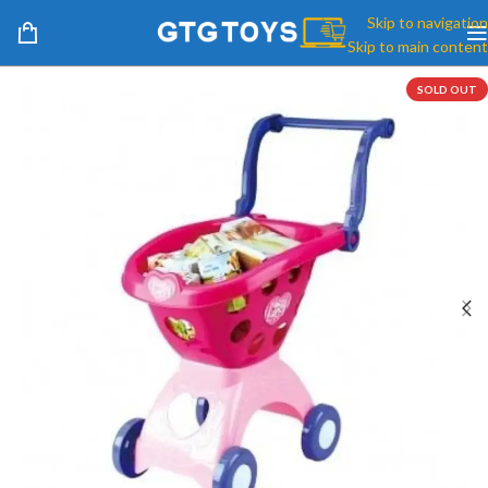
Skip to navigation
Skip to main content
SOLD OUT