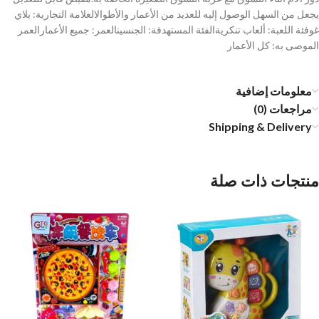
يجعل من السهل الوصول إليه للعديد من الأعمار والأطوالالعلامة التجارية: بلاي
غوفئة اللعبة: ألعاب تنكريةالفئة المستهدفة: الجنسينالعمر: جميع الأعمارالعمر
الموصى به: كل الأعمار
معلومات إضافية
مراجعات (0)
Shipping & Delivery
منتجات ذات صلة