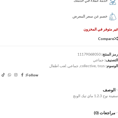
خدمة عملاء في خدمتك
خصم عن سعر المعرض
غير متوفر في المخزون
Compare
رمز المنتج:
11179068050
التصنيف:
جماعي
الوسوم:
toys
,
collective
,
جماعي
,
لعب اطفال
Follow:
الوصف
سفينة نوح 1.2.3 ماي تيك الونج
مراجعات (0)