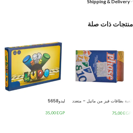
Shipping & Delivery
منتجات ذات صلة
لعبة بطاقات فيز من ماتيل – متعدد
ليدو5658
الألوان
35,00
EGP
75,00
EGP
إضافة إلى السلة
إضافة إلى السلة