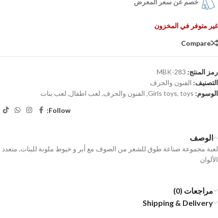
خصم عن سعر المعرض
غير متوفر في المخزون
Compare
رمز المنتج:
MBK-283
التصنيف:
الفنون والحرف
الوسوم:
toys
,
Girls toys
,
الفنون والحرف
,
لعب اطفال
,
لعب بنات
Follow:
الوصف
لعبة مجموعة صناعة طوق للشعر من الصوف مع أبر و خيوط ملونة للبنات, متعدد
الألوان
مراجعات (0)
Shipping & Delivery