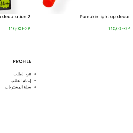
2 spiders for halloween decoration
Pumpkin light up decor
110,00
EGP
110,00
EGP
PROFILE
تتبع الطلب
إتمام الطلب
سلة المشتريات