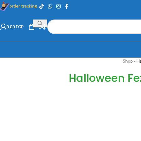
order tracking
0,00
EGP
Shop
»
Ha
Halloween Fe