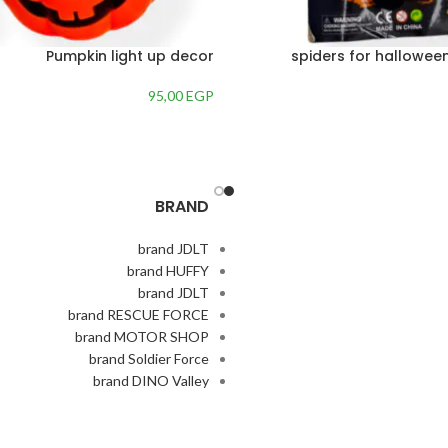
Pumpkin light up decor
95,00
EGP
BRAND
brand JDLT
brand HUFFY
brand JDLT
brand RESCUE FORCE
brand MOTOR SHOP
brand Soldier Force
brand DINO Valley