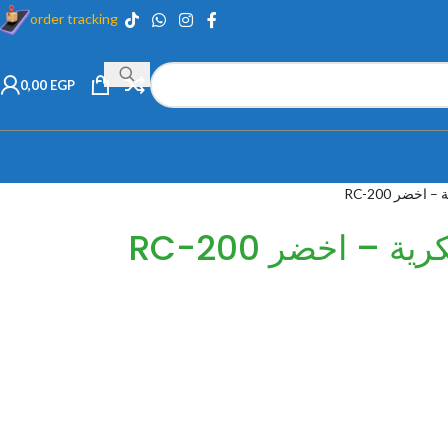
order tracking
0,00
EGP
خضر RC-200
 – اخضر RC-200