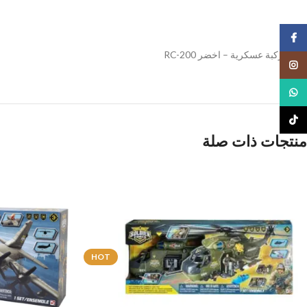
Facebook
لعبة مركبة عسكرية – اخضر RC-200
Instagram
WhatsApp
TikTok
منتجات ذات صلة
HOT