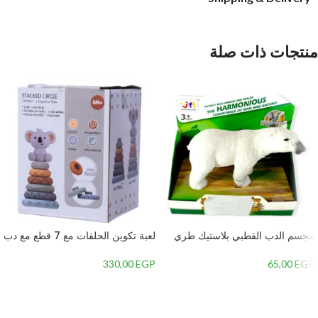
منتجات ذات صلة
مجسم الدب القطبي بلاستيك طري
لعبة تكوين الحلقات مع 7 قطع مع دب
330,00
EGP
65,00
EGP
إضافة إلى السلة
إضافة إلى السلة