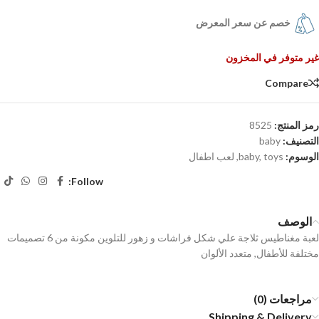
خصم عن سعر المعرض
غير متوفر في المخزون
Compare
رمز المنتج:
8525
التصنيف:
baby
الوسوم:
toys
,
baby
,
لعب اطفال
Follow:
الوصف
لعبة مغناطيس ثلاجة علي شكل فراشات و زهور للتلوين مكونة من 6 تصميمات
مختلفة للأطفال, متعدد الألوان
مراجعات (0)
Shipping & Delivery