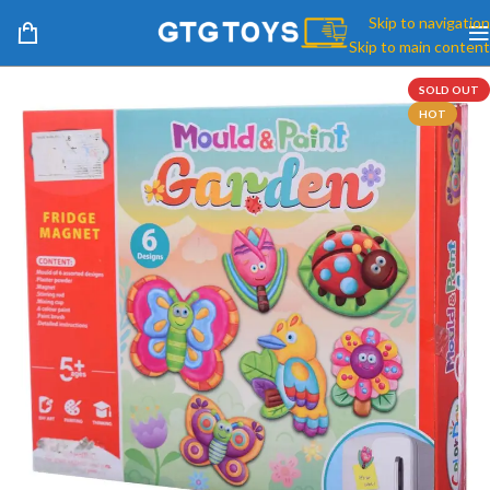
Skip to navigation
Skip to main content
SOLD OUT
HOT