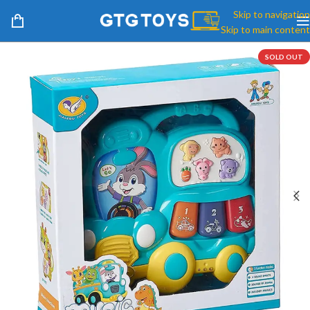
Skip to navigation
Skip to main content
SOLD OUT