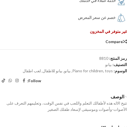
خدمة عملاء في خدمتك
خصم عن سعر المعرض
غير متوفر في المخزون
Compare
رمز المنتج:
8810
التصنيف:
بيانو
الوسوم:
toys
,
Piano for children
,
بيانو
,
بيانو للاطفال
,
لعب اطفال
Follow:
الوصف
تتيح الاله هذه لأطفالك التعلم واللعب في نفس الوقت، وتعليمهم التعرف على
الأصوات-وأصوات وموسيقى لإسعاد طفلك الصغير