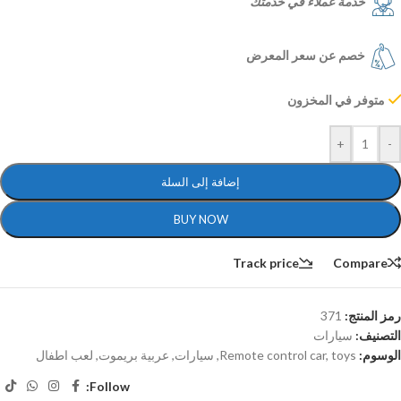
خدمة عملاء في خدمتك
خصم عن سعر المعرض
متوفر في المخزون
+
-
إضافة إلى السلة
BUY NOW
Track price
Compare
رمز المنتج:
371
التصنيف:
سيارات
الوسوم:
toys
,
Remote control car
,
سيارات
,
عربية بريموت
,
لعب اطفال
Follow: