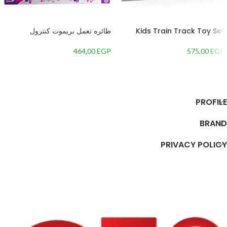
Kids Train Track Toy Set
طائره تعمل بريموت كنترول
464,00
EGP
575,00
EGP
إضافة إلى السلة
إضافة إلى السلة
PROFILE
BRAND
PRIVACY POLICY