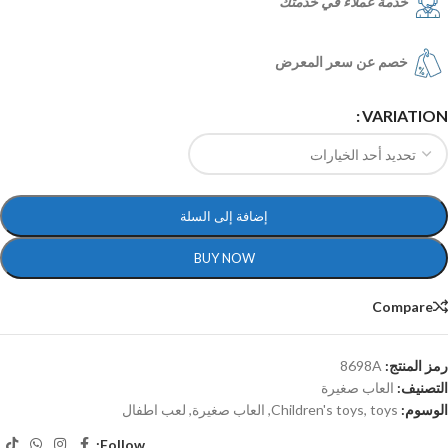
خدمة عملاء في خدمتك
خصم عن سعر المعرض
VARIATION
إضافة إلى السلة
BUY NOW
Compare
رمز المنتج:
8698A
التصنيف:
العاب صغيرة
الوسوم:
toys
,
Children's toys
,
العاب صغيرة
,
لعب اطفال
Follow: