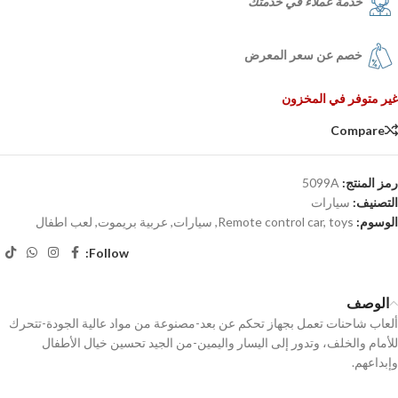
خدمة عملاء في خدمتك
خصم عن سعر المعرض
غير متوفر في المخزون
Compare
رمز المنتج:
5099A
التصنيف:
سيارات
الوسوم:
toys
,
Remote control car
,
سيارات
,
عربية بريموت
,
لعب اطفال
Follow:
الوصف
ألعاب شاحنات تعمل بجهاز تحكم عن بعد-مصنوعة من مواد عالية الجودة-تتحرك
للأمام والخلف، وتدور إلى اليسار واليمين-من الجيد تحسين خيال الأطفال
وإبداعهم.