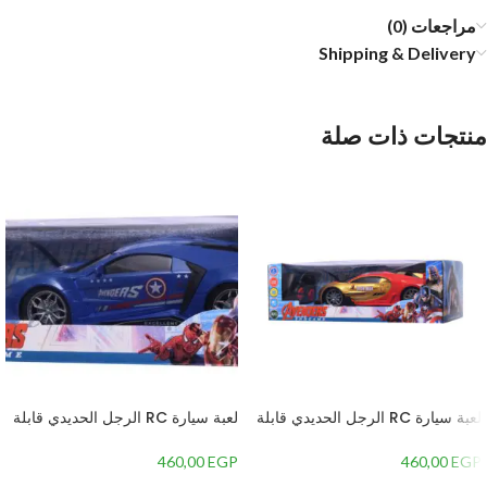
مراجعات (0)
Shipping & Delivery
منتجات ذات صلة
لعبة سيارة RC الرجل الحديدي قابلة
لعبة سيارة RC الرجل الحديدي قابلة
لاعادة الشحن مع ريموت كنترول،
لاعادة الشحن مع ريموت كنترول،
مقياس 1:14 – متعددة الالوان
مقياس 1:14 – متعددة الالوان
460,00
EGP
460,00
EGP