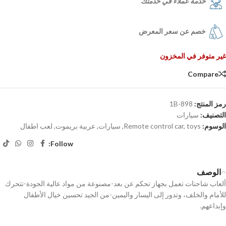
خدمة عملاء في خدمتك
خصم عن سعر المعرض
غير متوفر في المخزون
Compare
رمز المنتج:
898-1B
التصنيف:
سيارات
الوسوم:
toys
,
Remote control car
,
سيارات
,
عربية بريموت
,
لعب اطفال
Follow:
الوصف
ألعاب شاحنات تعمل بجهاز تحكم عن بعد-مصنوعة من مواد عالية الجودة-تتحرك
للأمام والخلف، وتدور إلى اليسار واليمين-من الجيد تحسين خيال الأطفال
وإبداعهم.