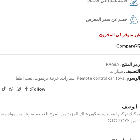
خدمة عملاء في خدمتك
خصم عن سعر المعرض
غير متوفر في المخزون
Compare
رمز المنتج:
B968A
التصنيف:
سيارات
الوسوم:
toys
,
Remote control car
,
سيارات
,
عربية بريموت
,
لعب اطفال
Follow:
الوصف
يمكنك تركيبها بنفسك،سيكون هناك المزيد من المرح للعب.مصنوعه من مواد منه
– من GTG TOYS