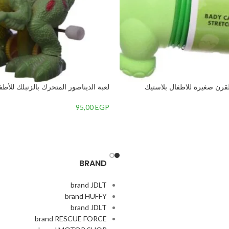
لقرن صغيرة للاطفال بلاستيك
لعبة الديناصور المتحرك بالزنبلك للأطفا
95,00
EGP
BRAND
brand JDLT
brand HUFFY
brand JDLT
brand RESCUE FORCE