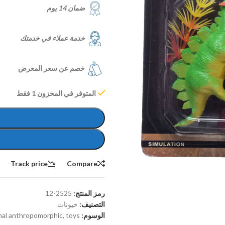
ضمان 14 يوم
خدمة عملاء في خدمتك
خصم عن سعر المعرض
المتوفر في المخزون 1 فقط
Track price
Compare
رمز المنتج:
2525-12
التصنيف:
حيونات
الوسوم:
toys
,
al anthropomorphic