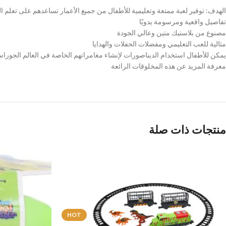
الهدف: توفير لعبة ممتعة وتعليمية للأطفال من جميع الأعمار تساعدهم على تعلم الم
تفاصيل واقعية ومرسومة يدويًا
مصنوع من بلاستيك متين وعالي الجودة
مثالية للعب التعليمي ومفضلات الحفلات والهدايا
يمكن للأطفال استخدام الديناصورات لإنشاء مغامراتهم الخاصة في العالم الجورا
معرفة المزيد عن هذه المخلوقات الرائعة
منتجات ذات صلة
HOT