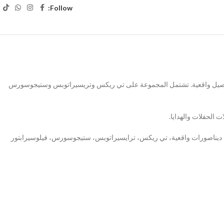
Follow:
ومة يدويًا بتفاصيل واقعية. تشتمل المجموعة على تي ريكس وتريسيراتوبس وستيجوسورس
 الحفلات والهدايا.