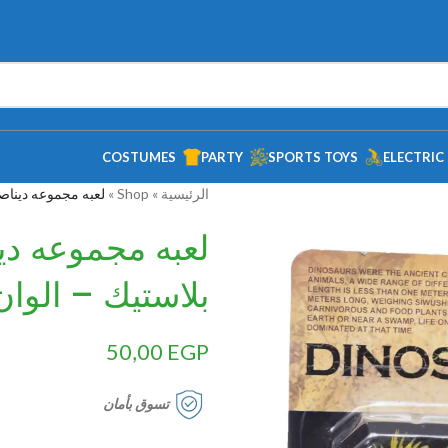
COSTUMES
PARTY
SPORTS TOYS
ELECTRIC
الرئيسية
»
Shop
»
لعبه مجموعه ديناصو
لعبه مجموعه دي
بلاستيك – الوان
50,00
EGP
تسوق بأمان