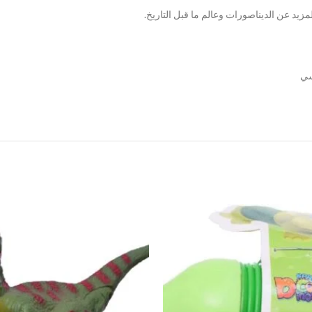
زيد عن الديناصورات وعالم ما قبل التاريخ.
سي