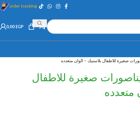
order tracking
0,00
EGP
رات صغيرة للاطفال بلاستيك – الوان متعدده
ناصورات صغيرة للاطفال
 متعدده