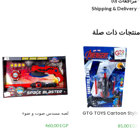
مراجعات (0)
Shipping & Delivery
منتجات ذات صلة
GTG TOYS Cartoon Style
لعبه مسدس صوت و ضوء
Target Shooting Game
460,00
EGP
85,00
EGP