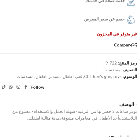
خدمة عملاء في خدمتك
خصم عن سعر المعرض
غير متوفر في المخزون
Compare
رمز المنتج:
722-9
التصنيف:
مسدسات
الوسوم:
toys
,
Children's gun
,
لعب اطفال
,
مسدس اطفال
,
مسدسات
Follow:
الوصف
توفر ساعات لا حصر لها من الترفيه- سهلة الحمل والاستخدام- مصنوع من
البلاستيك.يأخذ الأطفال في مغامرات مشوقة،هدية مثالية لطفلك.