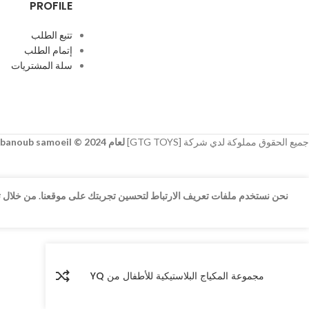
PROFILE
تتبع الطلب
إتمام الطلب
سلة المشتريات
جميع الحقوق مملوكة لدي شركة [GTG TOYS]
لعام 2024 © developer
banoub samoeil
نحن نستخدم ملفات تعريف الارتباط لتحسين تجربتك على موقعنا. من خلال تص
مجموعة المكياج البلاستيكية للأطفال من YQ