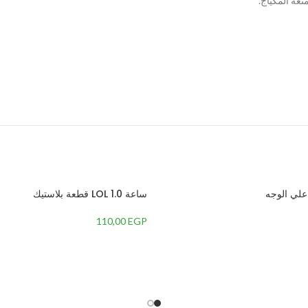
عة المكياج.
 علي الوجه
ساعة LOL 1.0 قطعة بلاستيك
110,00
EGP