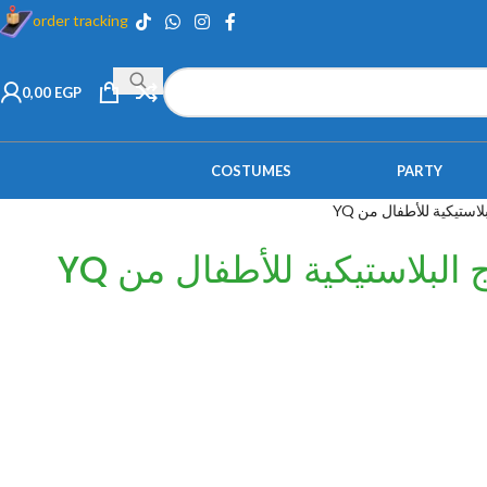
order tracking
0,00
EGP
COSTUMES
PARTY
استيكية للأطفال من YQ
البلاستيكية للأطفال من YQ