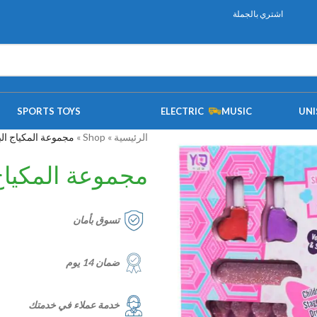
اشتري بالجملة
SPORTS TOYS
ELECTRIC
MUSIC
UNI
الرئيسية
»
Shop
»
مجموعة المكياج البل
مجموعة المكياج 
تسوق بأمان
ضمان 14 يوم
خدمة عملاء في خدمتك