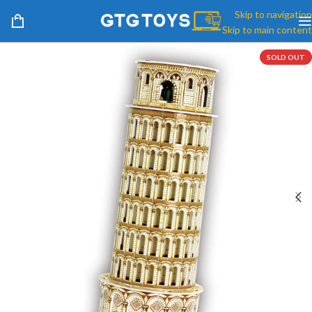
Skip to navigation
Skip to main content
SOLD OUT