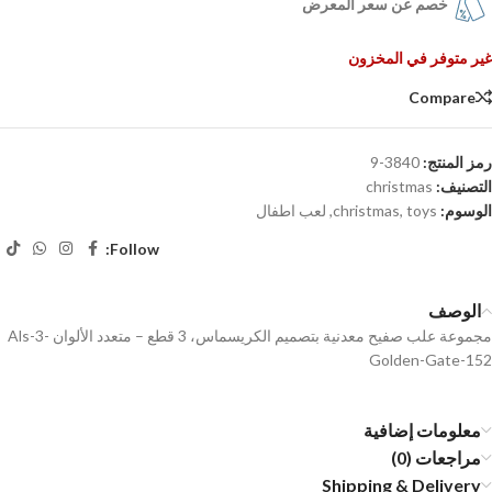
خصم عن سعر المعرض
غير متوفر في المخزون
Compare
رمز المنتج:
3840-9
التصنيف:
christmas
الوسوم:
toys
,
christmas
,
لعب اطفال
Follow:
الوصف
مجموعة علب صفيح معدنية بتصميم الكريسماس، 3 قطع – متعدد الألوان Als-3-
Golden-Gate-152
معلومات إضافية
مراجعات (0)
Shipping & Delivery