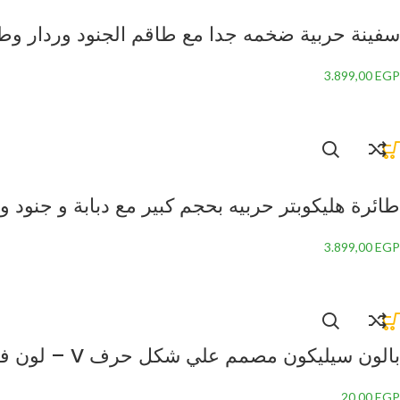
سفينة حربية ضخمه جدا مع طاقم الجنود وردار وطائرة وباخرة ح
3.899,00
EGP
طائرة هليكوبتر حربيه بحجم كبير مع دبابة و جنود وباخرة
3.899,00
EGP
بالون سيليكون مصمم علي شكل حرف V – لون فضي مقاس 34 بوصة
20,00
EGP