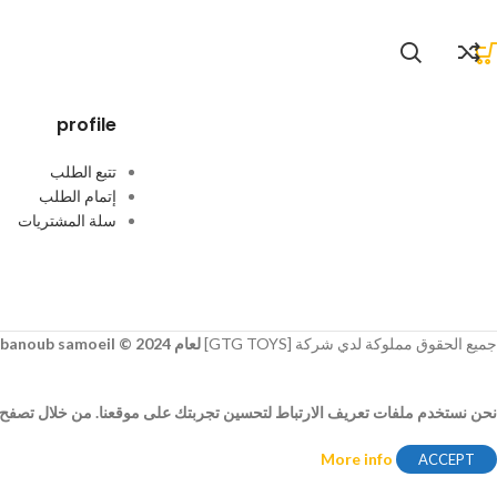
profile
تتبع الطلب
إتمام الطلب
سلة المشتريات
جميع الحقوق مملوكة لدي شركة [GTG TOYS]
لعام 2024 © developer
banoub samoeil
نحن نستخدم ملفات تعريف الارتباط لتحسين تجربتك على موقعنا. من خلال تصفح هذ
More info
ACCEPT