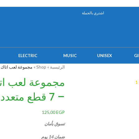
اشتري بالجملة
ELECTRIC
MUSIC
UNISEX
GI
الرئيسية
»
Shop
»
مجموعة لعب اتاك للمعدات 
مجموعة لعب اتا
– 7 قطع متعدد الالوان
125,00
EGP
تسوق بأمان
ضمان 14 يوم