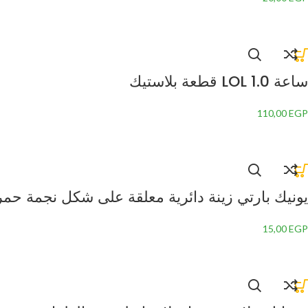
ساعة LOL 1.0 قطعة بلاستيك
110,00
EGP
يونيك بارتي زينة دائرية معلقة على شكل نجمة حمراء 69122 – 26 | للاستعمال مرة واحدة | ياقوتي 
15,00
EGP