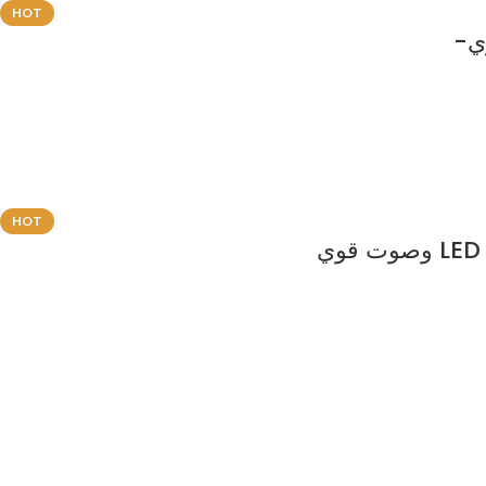
HOT
HOT