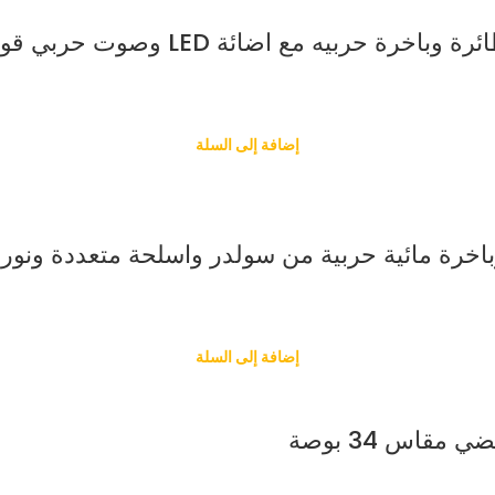
ربيه مع اضائة LED وصوت حربي قوي-
إضافة إلى السلة
 مائية حربية من سولدر واسلحة متعددة ونور LED وصوت قوي
إضافة إلى السلة