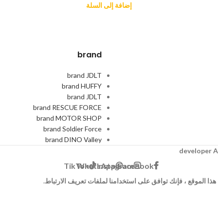
إضافة إلى السلة
brand
brand JDLT
brand HUFFY
brand JDLT
brand RESCUE FORCE
brand MOTOR SHOP
brand Soldier Force
brand DINO Valley
A
TikTok
WhatsApp
Instagram
Facebook
ا الموقع ، فإنك توافق على استخدامنا لملفات تعريف الارتباط.