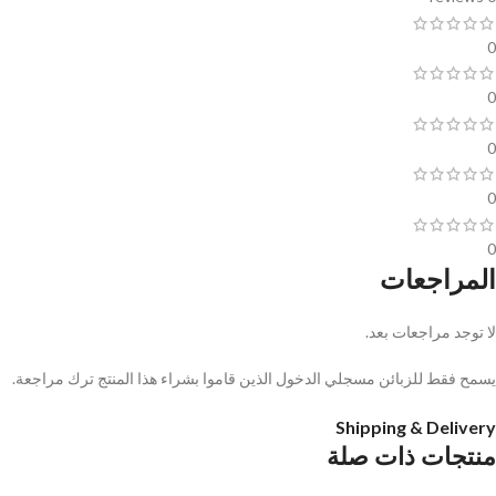
0
0
0
0
0
المراجعات
لا توجد مراجعات بعد.
يسمح فقط للزبائن مسجلي الدخول الذين قاموا بشراء هذا المنتج ترك مراجعة.
Shipping & Delivery
منتجات ذات صلة