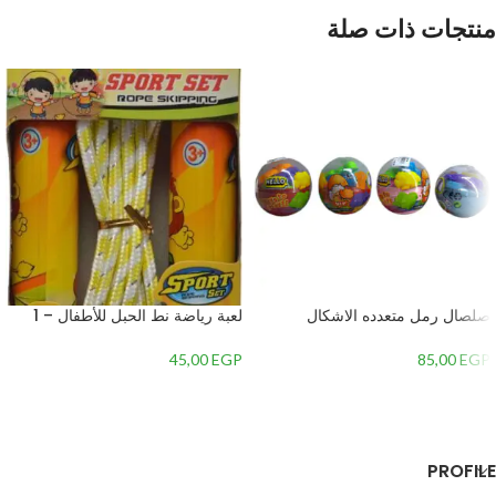
منتجات ذات صلة
صلصال رمل متعدده الاشكال
لعبة رياضة نط الحبل للأطفال – 1
45,00
EGP
85,00
EGP
إضافة إلى السلة
إضافة إلى السلة
PROFILE