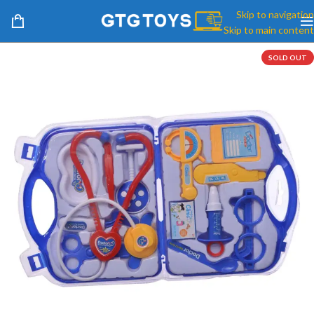
Skip to navigation
Skip to main content
SOLD OUT