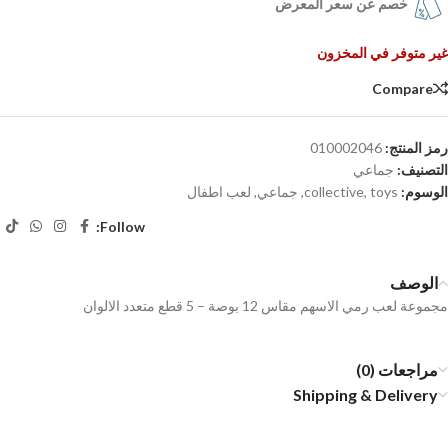
خصم عن سعر المعرض
غير متوفر في المخزون
Compare
رمز المنتج:
010002046
التصنيف:
جماعي
الوسوم:
toys
,
collective
,
جماعي
,
لعب اطفال
Follow:
الوصف
مجموعة لعب رمي الاسهم مقاس 12 بوصة – 5 قطع متعدد الالوان
مراجعات (0)
Shipping & Delivery