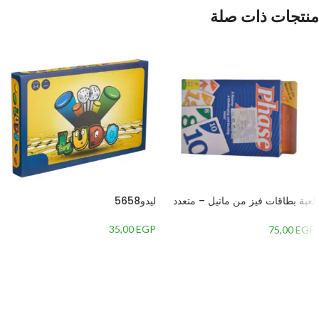
منتجات ذات صلة
لعبة بطاقات فيز من ماتيل – متعدد
ليدو5658
الألوان
35,00
EGP
75,00
EGP
إضافة إلى السلة
إضافة إلى السلة