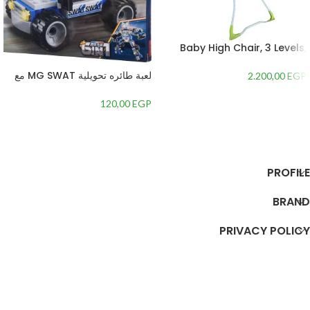
Baby High Chair, 3 Levels,
Adjustable Height
لعبة طائره تحويلية MG SWAT مع
2.200,00
EGP
+80 قطعه – 1
120,00
EGP
إضافة إلى السلة
إضافة إلى السلة
PROFILE
BRAND
PRIVACY POLICY