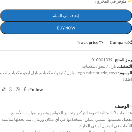
متوفر في المخزون
إضافة إلى السلة
BUY NOW
Track price
Compare
رمز المنتج:
010001039
التصنيف:
بازل / ليجو / مكعبات
الوسوم:
toys
,
Lego cube puzzle
,
بازل / ليجو / مكعبات
,
بازل ليجو مكعبات
,
لعب
اطفال
Follow:
الوصف
عد ألعاب JLB مثالية لتقوية التركيز وتحفيز الحواس وتطوير مهارات الأصابع.
بفضل تصميمها المميز، يمكن استخدامها في أي مكان وزمان، مما يجعلها مناسبة
للألعاب في المنزل أو في الخارج.