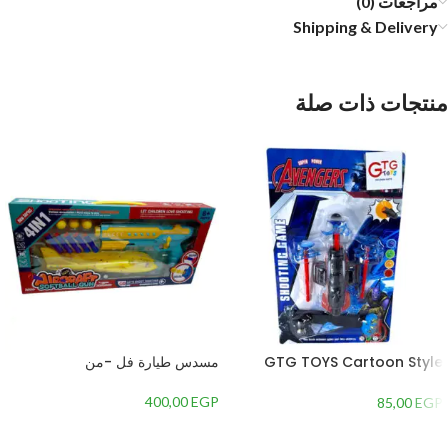
مراجعات (0)
Shipping & Delivery
منتجات ذات صلة
GTG TOYS Cartoon Style
مسدس طيارة فل -من
Target Shooting Game
400,00
EGP
85,00
EGP