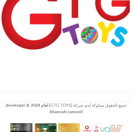
جميع الحقوق مملوكة لدي شركة [GTG TOYS]
لعام 2024 © developer
Abanoub samoeil