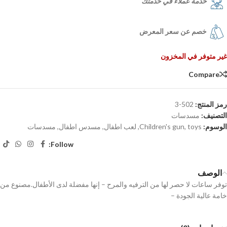
خدمة عملاء في خدمتك
خصم عن سعر المعرض
غير متوفر في المخزون
Compare
رمز المنتج:
502-3
التصنيف:
مسدسات
الوسوم:
toys
,
Children's gun
,
لعب اطفال
,
مسدس اطفال
,
مسدسات
Follow:
الوصف
توفر ساعات لا حصر لها من الترفيه والمرح – إنها مفضلة لدى الأطفال.مصنوع من
خامة عالية الجودة –