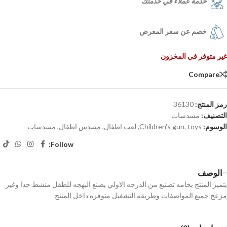
خدمة عملاء في خدمتك
خصم عن سعر المعرض
غير متوفر في المخزون
Compare
رمز المنتج:
36130
التصنيف:
مسدسات
الوسوم:
toys
,
Children's gun
,
لعب اطفال
,
مسدس اطفال
,
مسدسات
Follow:
الوصف
يتميز المنتج بخامه تصنيع من الدرجه الاولي يصنع البهجه للطفل منشط جدا وغير
مزعج جميع المواصفات وطريقه التشغيل متوفره داخل المنتج