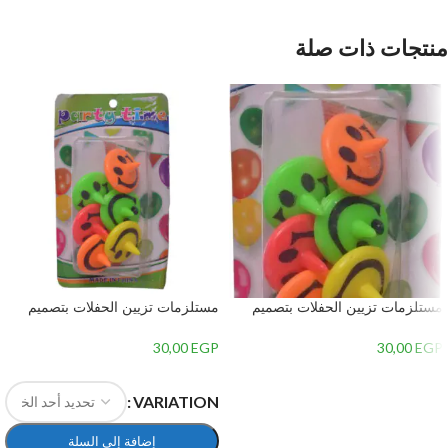
منتجات ذات صلة
مستلزمات تزيين الحفلات بتصميم
مستلزمات تزيين الحفلات بتصميم
سمايلي فيس، 6 قطع – متعدد
سمايلي فيس، 6 قطع – متعدد
الالوان – 1
الالوان
30,00
EGP
30,00
EGP
إضافة إلى السلة
VARIATION
إضافة إلى السلة