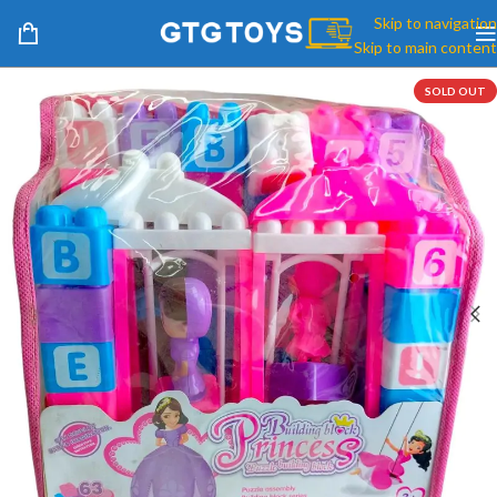
Skip to navigation
Skip to main content
SOLD OUT