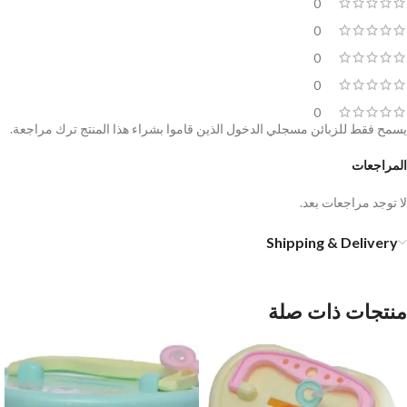
0
0
0
0
0
يسمح فقط للزبائن مسجلي الدخول الذين قاموا بشراء هذا المنتج ترك مراجعة.
المراجعات
لا توجد مراجعات بعد.
Shipping & Delivery
منتجات ذات صلة