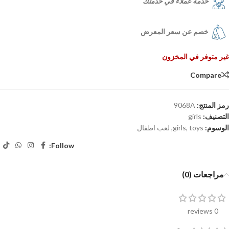
خدمة عملاء في خدمتك
خصم عن سعر المعرض
غير متوفر في المخزون
Compare
رمز المنتج:
9068A
التصنيف:
girls
الوسوم:
toys
,
girls
,
لعب اطفال
Follow:
مراجعات (0)
0 reviews