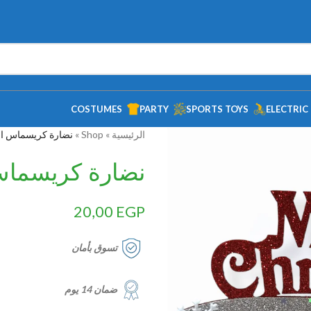
COSTUMES
PARTY
SPORTS TOYS
ELECTRIC
الرئيسية
»
Shop
»
نضارة كريسماس ا
نضارة كريسما
20,00
EGP
تسوق بأمان
ضمان 14 يوم