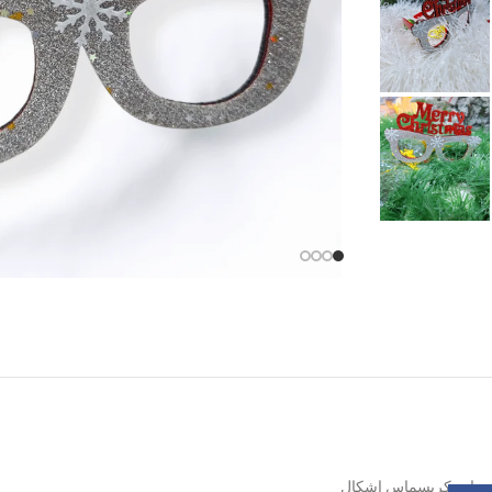
نضارة كريسماس اشكال