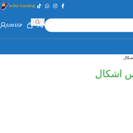
order tracking
0,00
EGP
شكال
س اشكال