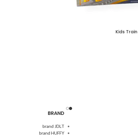
Kids Train
BRAND
brand JDLT
brand HUFFY