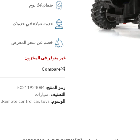
ضمان 14 يوم
خدمة عملاء في خدمتك
خصم عن سعر المعرض
غير متوفر في المخزون
Compare
رمز المنتج:
50211924084
التصنيف:
سيارات
الوسوم:
toys
,
Remote control car
,