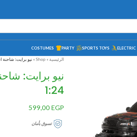
COSTUMES
PARTY
SPORTS TOYS
ELECTRIC
الرئيسية
»
Shop
»
نيو برايت: شاحنة اس
نيو برايت: شاح
1:24
599,00
EGP
تسوق بأمان