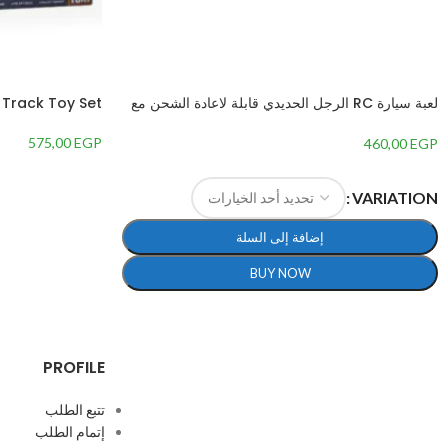
لعبة سيارة RC الرجل الحديدي قابلة لاعادة الشحن مع
 Track Toy Set
ريموت كنترول، مقياس 1:14 – متعددة الالوان
575,00
EGP
460,00
EGP
VARIATION
إضافة إلى السلة
BUY NOW
PROFILE
تتبع الطلب
إتمام الطلب