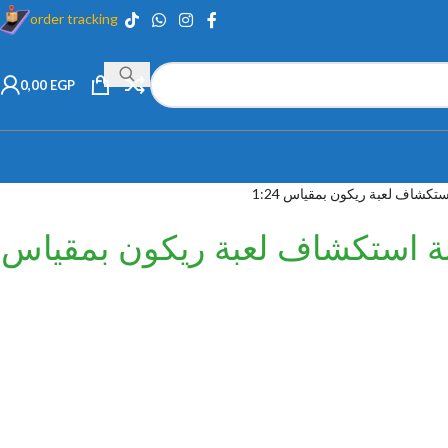
order tracking
0,00
EGP
تكشاف لعبة ريكون بمقياس 1:24
نة استكشاف لعبة ريكون بمقياس