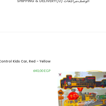
الوصف
مراجعات (0)
SHIPPING & DELIVERY
ontrol Kids Car, Red – Yellow
640,00
EGP