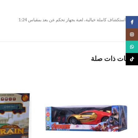
شاحنة استكشاف كاملة خيالية، لعبة بجهاز تحكم عن بعد بمقياس 1:24
Facebook
Instagram
WhatsApp
منتجات ذات صلة
TikTok