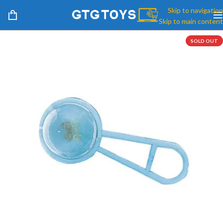
Skip to navigation
Skip to main content
SOLD OUT