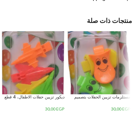
منتجات ذات صلة
مستلزمات تزيين الحفلات بتصميم
ديكور تزيين حفلات الاطفال، 4 قطع
سمايلي فيس، 6 قطع – متعدد
– متعدد الالوان – 1
الالوان – 2
30,00
EGP
30,00
EGP
إضافة إلى السلة
إضافة إلى السلة