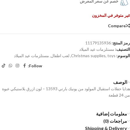
خصم عن سعر المعرض
غير متوفر في المخزون
Compare
رمز المنتج:
11179135936
التصنيف:
مستلزمات عيد الميلاد
الوسوم:
toys
,
Christmas supplies
,
لعب اطفال
,
مستلزمات عيد الميلاد
Follow:
الوصف
هدايا حفلات استقبال المولود من يونيك بارتي 13593 – لون ازرق بلاستيكي عبوة
من 24 قطعة
معلومات إضافية
مراجعات (0)
Shipping & Delivery