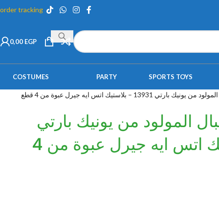
order tracking
0,00
EGP
COSTUMES
PARTY
SPORTS TOYS
رتي 13931 – بلاستيك اتس ايه جيرل عبوة من 4 قطع
ال المولود من يونيك بارتي
13931 – بلاستيك اتس ايه جيرل عبوة من 4