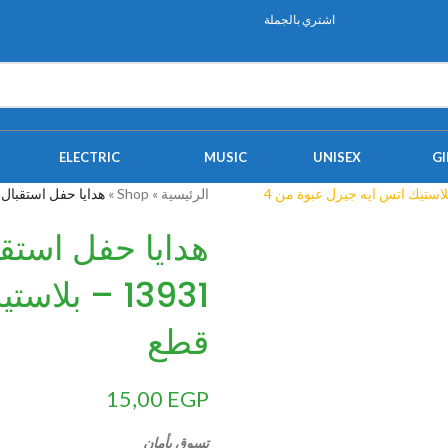
اشتري بالجملة
ELECTRIC
MUSIC
UNISEX
GI
الرئيسية
»
Shop
»
هدايا حفل استقبال المولود من يونيك با
هدايا حفل استقب
قطع
15,00
EGP
تسوق بأمان