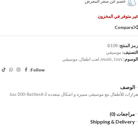
خصم عن سعر المعرض
غير متوفر في المخزون
Compare
رمز المنتج:
B108
التصنيف:
موسيقي
الوسوم:
toys
,
music
,
لعب اطفال
,
موسيقي
Follow:
الوصف
هزازات للأطفال مع موسيقى مميزه و اشكال متعدده Juu-200-Rattles6-2
مراجعات (0)
Shipping & Delivery