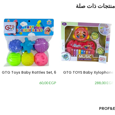
منتجات ذات صلة
GTG Toys Baby Rattles Set, 6
GTG TOYS Baby Xylophone
Pieces
and Rattles Musical Toy Set
60,00
EGP
288,00
EGP
إضافة إلى السلة
إضافة إلى السلة
PROFILE