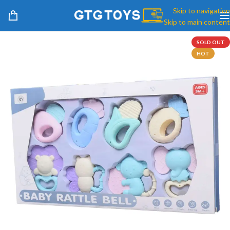
Skip to navigation
Skip to main content
SOLD OUT
HOT