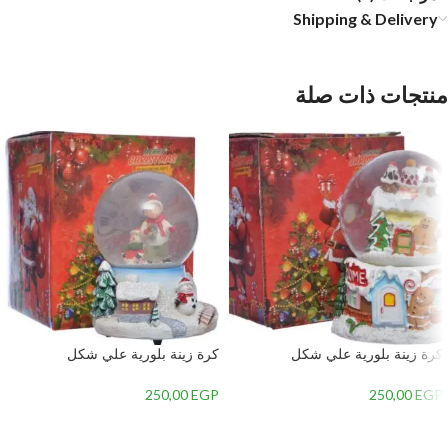
Shipping & Delivery
منتجات ذات صلة
كرة زينة بلورية علي شكل
كرة زينة بلورية علي شكل
الكريسماس – متعدد الألوان 3 – 12
الكريسماس – متعدد الألوان 3 – 11
250,00
EGP
250,00
EGP
إضافة إلى السلة
إضافة إلى السلة