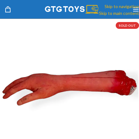
Skip to navigation
Skip to main content
SOLD OUT