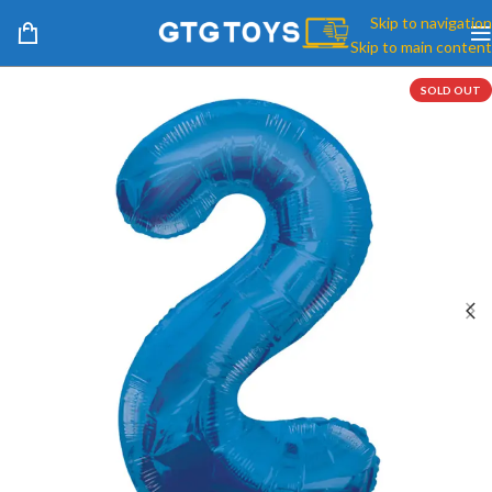
Skip to navigation
Skip to main content
SOLD OUT