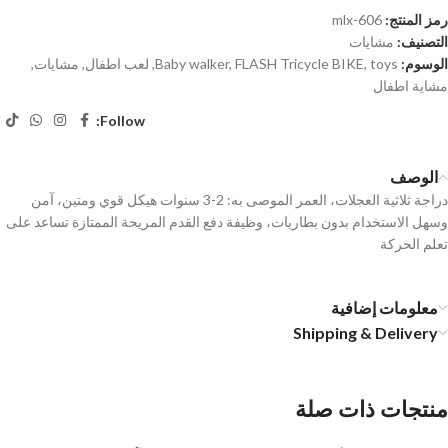
رمز المنتج:
mlx-606
التصنيف:
مشايات
الوسوم:
toys
,
FLASH Tricycle BIKE
,
Baby walker
,
لعب اطفال
,
مشايات
,
مشاية اطفال
Follow:
الوصف
دراجة ثلاثية العجلات، العمر الموصى به: 2-3 سنوات هيكل قوي ومتين، آمن
وسهل الاستخدام بدون بطاريات، وظيفة دفع القدم المريحة الممتازة تساعد على
تعلم الحركة
معلومات إضافية
Shipping & Delivery
منتجات ذات صلة