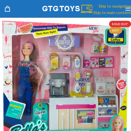
Skip to navigation
Skip to main content
SOLD OUT
HOT