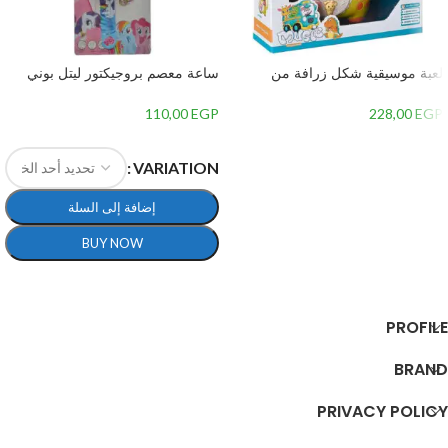
لعبة موسيقية شكل زرافة من
ساعة معصم بروجيكتور ليتل بوني
جياليجو تويز 8556A
للبنات
110,00
EGP
228,00
EGP
إضافة إلى السلة
VARIATION
إضافة إلى السلة
BUY NOW
تحديد أحد الخيارات
PROFILE
BRAND
PRIVACY POLICY