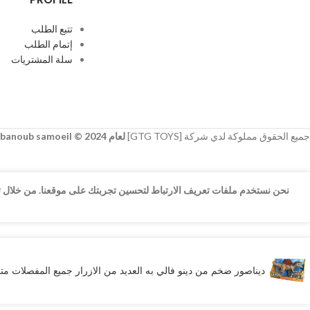
تتبع الطلب
إتمام الطلب
سلة المشتريات
جميع الحقوق مملوكة لدي شركة [GTG TOYS]
لعام 2024 © developer
banoub samoeil
نحن نستخدم ملفات تعريف الارتباط لتحسين تجربتك على موقعنا. من خلال تص
ديناصور ضخم من دينو فالي به العديد من الازرار جميع المفصلات متحركه وبه ا