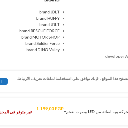
brand JDLT
brand HUFFY
brand JDLT
brand RESCUE FORCE
brand MOTOR SHOP
brand Soldier Force
brand DINO Valley
A
فح هذا الموقع ، فإنك توافق على استخدامنا لملفات تعريف الارتباط.
PT
1.199,00
EGP
ضائة من LED وصوت ضخم-
غير متوفر في المخز