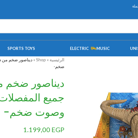
ملة
SPORTS TOYS
ELECTRIC
MUSIC
UNI
الرئيسية
»
Shop
»
ضخم-
ديناصور ضخم من 
وصوت ضخم-
1.199,00
EGP