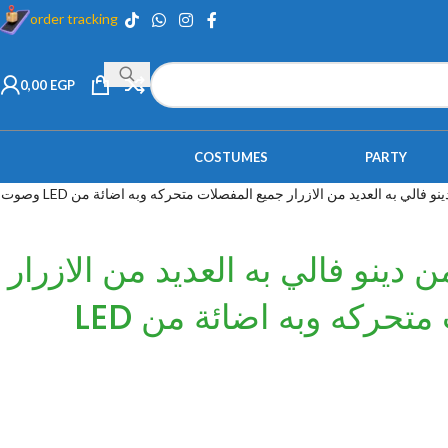
order tracking
0,00
EGP
COSTUMES
PARTY
ديناصور ضخم من دينو فالي به العديد من الازرار جميع المفصلات متحركه وبه اضائة من LED وصوت
دينو فالي به العديد من الازرار
جميع المفصلات متحركه وبه اضائة من LED