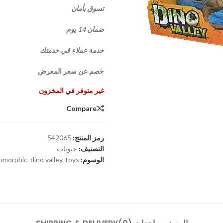
تسوق بأمان
ضمان 14 يوم
خدمة عملاء في خدمتك
خصم عن سعر المعرض
غير متوفر في المخزون
Compare
رمز المنتج:
542065
التصنيف:
حيونات
الوسوم:
toys
,
dino valley
,
omorphic