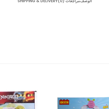
الوصف
مراجعات (0)
SHIPPING & DELIVERY