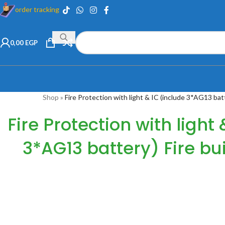
order tracking
0,00
EGP
Shop
»
Fire Protection with light & IC (include 3*AG13 batt
Fire Protection with light
3*AG13 battery) Fire bu