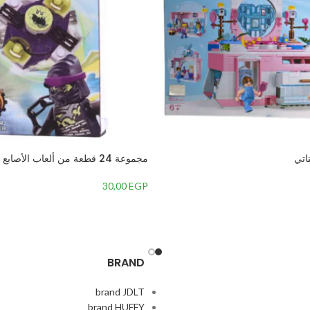
مجموعة 24 قطعة من ألعاب الأصابع والتدوير من JLB
30,00
EGP
BRAND
brand JDLT
brand HUFFY