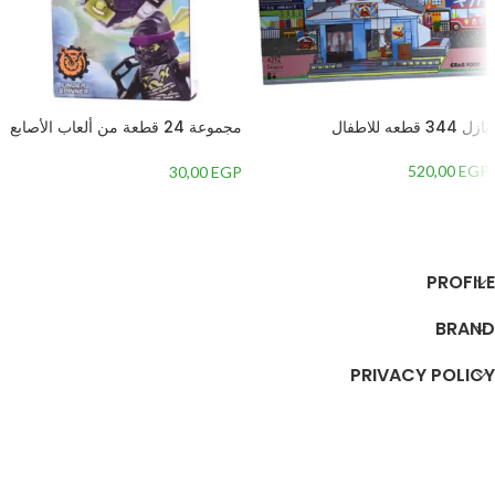
بازل 344 قطعه للاطفال
مجموعة 24 قطعة من ألعاب الأصابع
والتدوير من JLB
520,00
EGP
30,00
EGP
إضافة إلى السلة
إضافة إلى السلة
PROFILE
BRAND
PRIVACY POLICY