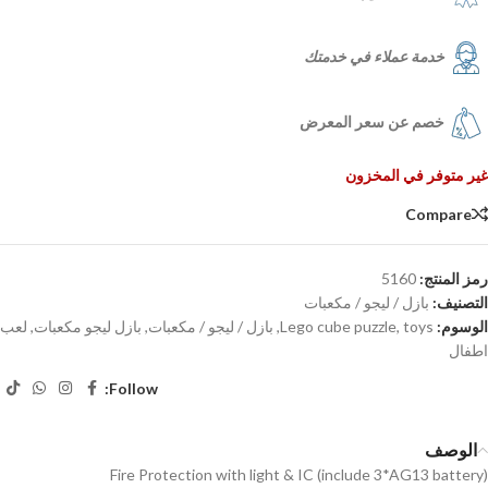
خدمة عملاء في خدمتك
خصم عن سعر المعرض
غير متوفر في المخزون
Compare
رمز المنتج:
5160
التصنيف:
بازل / ليجو / مكعبات
الوسوم:
toys
,
Lego cube puzzle
,
بازل / ليجو / مكعبات
,
بازل ليجو مكعبات
,
لعب
اطفال
Follow:
الوصف
Fire Protection with light & IC (include 3*AG13 battery)