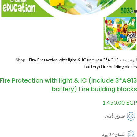
الرئيسية
»
Fire Protection with light & IC (include 3*AG13
»
Shop
battery) Fire building blocks
Fire Protection with light & IC (include 3*AG13
battery) Fire building blocks
1.450,00
EGP
تسوق بأمان
ضمان 14 يوم