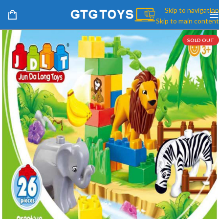
Skip to navigation
Skip to main content
SOLD OUT