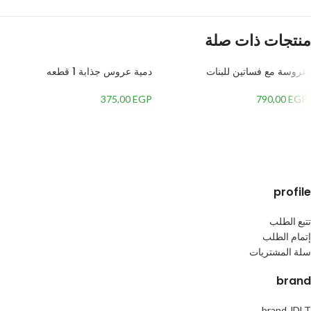
منتجات ذات صلة
عروسة مع فساتين للبنات
دمية عروس جذابة 1 قطعه
375,00
EGP
790,00
EGP
إضافة إلى السلة
إضافة إلى السلة
profile
تتبع الطلب
إتمام الطلب
سلة المشتريات
brand
brand JDLT