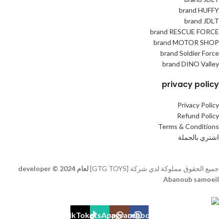
brand HUFFY
brand JDLT
brand RESCUE FORCE
brand MOTOR SHOP
brand Soldier Force
brand DINO Valley
privacy policy
Privacy Policy
Refund Policy
Terms & Conditions
اشتري بالجملة
جميع الحقوق مملوكة لدي شركة [GTG TOYS]
لعام 2024 © developer
Abanoub samoeil
TikTok
WhatsApp
Instagram
Facebook