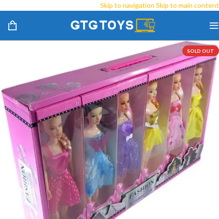
Skip to navigation
Skip to main content
SOLD OUT