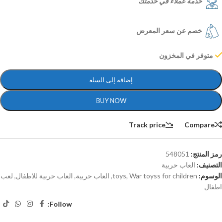
خدمة عملاء في خدمتك
خصم عن سعر المعرض
متوفر في المخزون
إضافة إلى السلة
BUY NOW
Track price
Compare
رمز المنتج:
548051
التصنيف:
العاب حربية
الوسوم:
War toyss for children
,
toys
,
العاب حربية
,
العاب حربية للاطفال
,
لعب
اطفال
Follow: