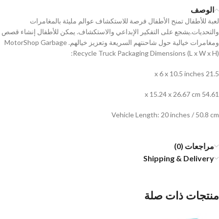
الوصف
لعبة للأطفال تمنح الأطفال فرصة للاستكشاف عوالم مليئة بالمغامرات
والتحديات.يشجع على التفكير الإبداعي والاستكشاف. يمكن للأطفال إنشاء قصص
ومغامرات خيالية حول شاحنتهم السريعة وتعزيز خيالهم. MotorShop Garbage
Recycle Truck Packaging Dimensions (L x W x H):
21.5 x 6 x 10.5 inches
54.61 x 15.24 x 26.67 cm
Vehicle Length: 20 inches / 50.8 cm
مراجعات (0)
Shipping & Delivery
منتجات ذات صلة