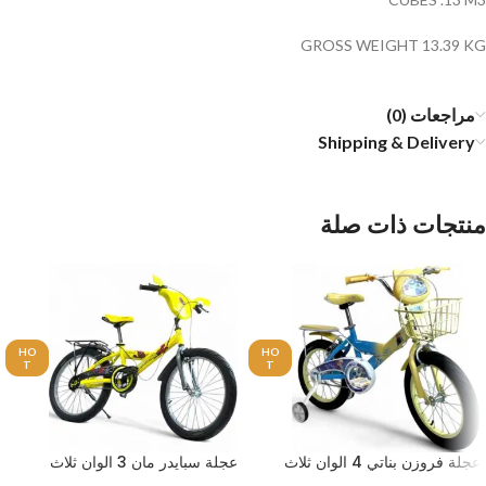
GROSS WEIGHT 13.39 KG
مراجعات (0)
Shipping & Delivery
منتجات ذات صلة
HO
HO
T
T
عجلة فروزن بناتي 4 الوان ثلاث
عجلة سبايدر مان 3 الوان ثلاث
مقاسات للاطفال من عمر 3 سنوات
مقاسات للاطفال من عمر 3 سنوات