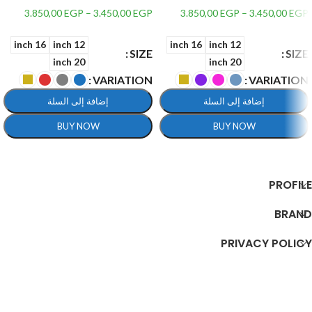
الي 12 سنة
الي 12 سنة تصدر صوت ونور
3.850,00
EGP
–
3.450,00
EGP
3.850,00
EGP
–
3.450,00
EGP
16 inch
12 inch
16 inch
12 inch
SIZE
SIZE
20 inch
20 inch
VARIATION
VARIATION
إضافة إلى السلة
إضافة إلى السلة
BUY NOW
BUY NOW
تحديد أحد الخيارات
تحديد أحد الخيارات
PROFILE
BRAND
PRIVACY POLICY