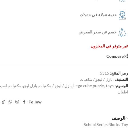
خدمة عملاء في خدمتك
خصم عن سعر المعرض
غير متوفر في المخزون
Compare
رمز المنتج:
5315
التصنيف:
بازل / ليجو / مكعبات
الوسوم:
toys
,
Lego cube puzzle
,
بازل / ليجو / مكعبات
,
بازل ليجو مكعبات
,
لعب
اطفال
Follow:
الوصف
School Series Blocks Toy