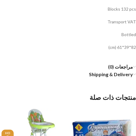
Blocks 132 pcs
Transport VAT
Bottled
82*39*61 (cm)
مراجعات (0)
Shipping & Delivery
منتجات ذات صلة
HO