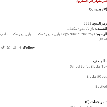
غير متوفر في المخزون
Compare
رمز المنتج:
5331
التصنيف:
بازل / ليجو / مكعبات
الوسوم:
toys
,
Lego cube puzzle
,
بازل / ليجو / مكعبات
,
بازل ليجو مكعبات
,
لعب
اطفال
Follow:
الوصف
School Series Blocks Toy
Blocks 50 pcs
Bottled
مراجعات (0)