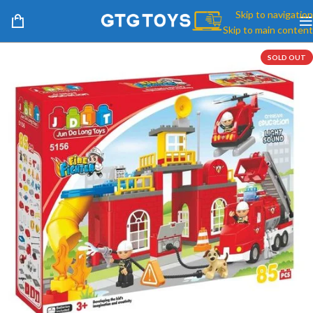
Skip to navigation
Skip to main content
SOLD OUT