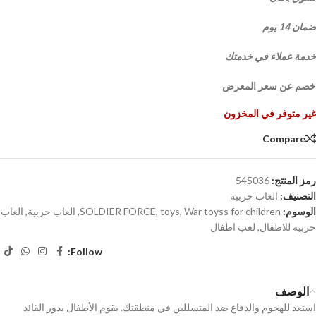
ضمان 14 يوم
خدمة عملاء في خدمتك
خصم عن سعر المعرض
غير متوفر في المخزون
Compare
رمز المنتج:
545036
التصنيف:
العاب حربية
الوسوم:
War toyss for children
,
toys
,
SOLDIER FORCE
,
العاب حربية
,
العاب
حربية للاطفال
,
لعب اطفال
Follow:
الوصف
استعد للهجوم والدفاع ضد المتسللين في منطقتك. يقوم الأطفال بدور القائد