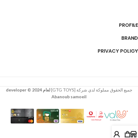
إضافة إلى السلة
PROFILE
BRAND
PRIVACY POLICY
جميع الحقوق مملوكة لدي شركة [GTG TOYS]
لعام 2024 © developer
Abanoub samoeil