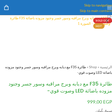
Skip to navigation
Skip to main content
SOLD OUT
HOT
الرئيسية
»
Shop
»
طائرة F35 مع دبابه وبرج مراقبه وسور جسر وجنود مزوده
باضائة LED وصوت قوي-
طائرة F35 مع دبابه وبرج مراقبه وسور جسر وجنود
مزوده باضائة LED وصوت قوي-
999,00
EGP
تسوق بأمان