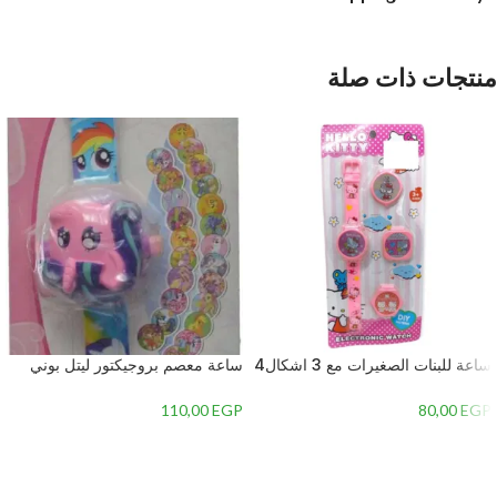
منتجات ذات صلة
ساعة للبنات الصغيرات مع 3 اشكال4
ساعة معصم بروجيكتور ليتل بوني
بديلة
للبنات – 1
110,00
EGP
80,00
EGP
إضافة إلى السلة
إضافة إلى السلة