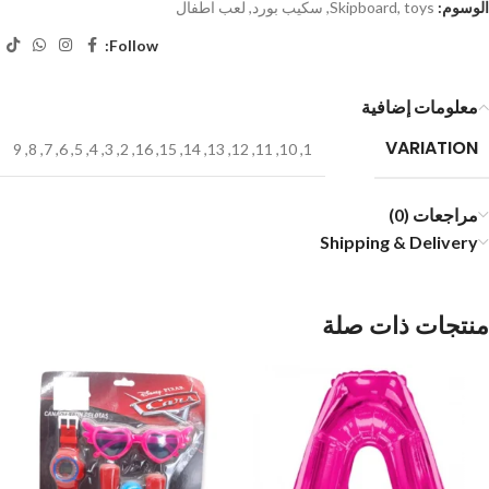
الوسوم:
toys
,
Skipboard
,
سكيب بورد
,
لعب اطفال
Follow:
معلومات إضافية
VARIATION
9
,
8
,
7
,
6
,
5
,
4
,
3
,
2
,
16
,
15
,
14
,
13
,
12
,
11
,
10
,
1
مراجعات (0)
Shipping & Delivery
منتجات ذات صلة