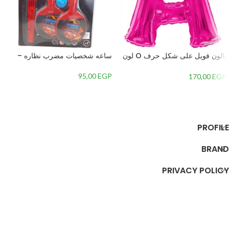
بالون فويل على شكل حرف O لون
ساعه شخصيات مضرب نظاره –
ارجواني ماجنتا 34 بوصة
95,00
EGP
170,00
EGP
إضافة إلى السلة
إضافة إلى السلة
PROFILE
BRAND
PRIVACY POLICY